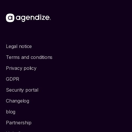
Legal notice
Terms and conditions
Privacy policy
GDPR
Security portal
Changelog
blog
Partnership