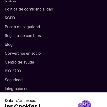
C.G.U.
Política de confidencialidad
RGPD
Puerta de seguridad
Registro de cambios
blog
Convertirse en socio
Centro de ayuda
ISO 27001
Seguridad
Integraciones
Tarifas
Salut c'est nous...
les Cookies !
Acerca de