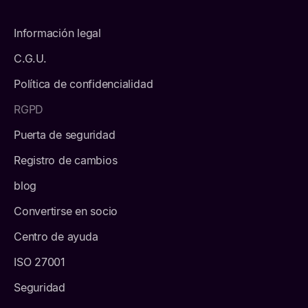
Información legal
C.G.U.
Política de confidencialidad
RGPD
Puerta de seguridad
Registro de cambios
blog
Convertirse en socio
Centro de ayuda
ISO 27001
Seguridad