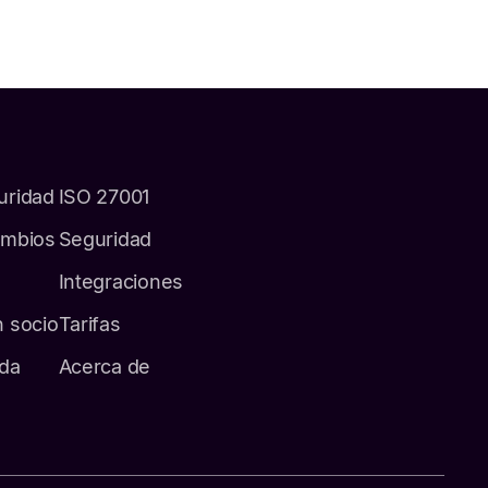
uridad
ISO 27001
ambios
Seguridad
Integraciones
n socio
Tarifas
uda
Acerca de