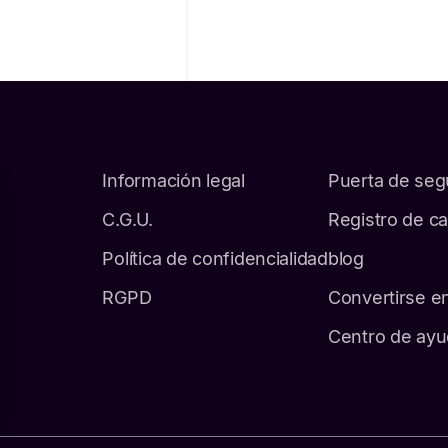
Información legal
Puerta de seg
C.G.U.
Registro de c
Política de confidencialidad
blog
RGPD
Convertirse e
Centro de ay
ez vos Options