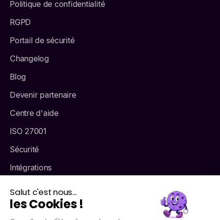
Politique de confidentialité
RGPD
Portail de sécurité
Changelog
Blog
Devenir partenaire
Centre d'aide
ISO 27001
Sécurité
Intégrations
Tarifs
Salut c'est nous...
les Cookies !
À propos