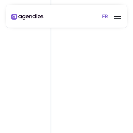
FR
MENTIONS LÉGALES
.
ARTICLE 1 : PROPRIÉTÉ DU SITE