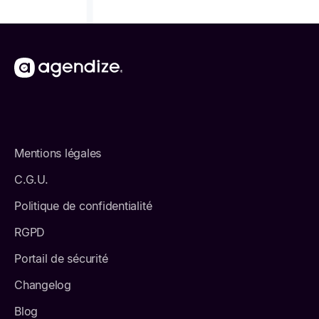
Mentions légales
C.G.U.
Politique de confidentialité
RGPD
Portail de sécurité
Changelog
Blog