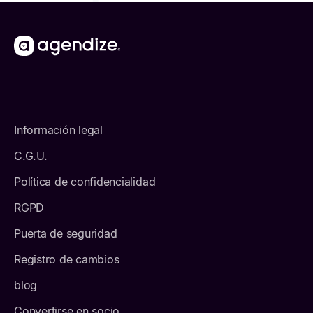
Información legal
C.G.U.
Política de confidencialidad
RGPD
Puerta de seguridad
Registro de cambios
blog
Convertirse en socio