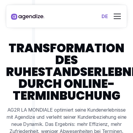
DE
TRANSFORMATION
DES
RUHESTANDSERLEBN
DURCH ONLINE-
TERMINBUCHUNG
AG2R LA MONDIALE optimiert seine Kundenerlebnisse
mit Agendize und verleiht seiner Kundenbeziehung eine
neue Dynamik. Das Ergebnis: mehr Effizienz, mehr
Zufriedenheit, weniger Abwesenheiten bei Terminen.