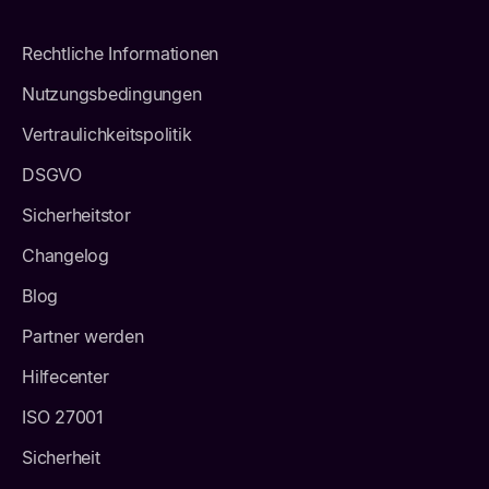
Rechtliche Informationen
Nutzungsbedingungen
Vertraulichkeitspolitik
DSGVO
Sicherheitstor
Changelog
Blog
Partner werden
Hilfecenter
ISO 27001
Sicherheit