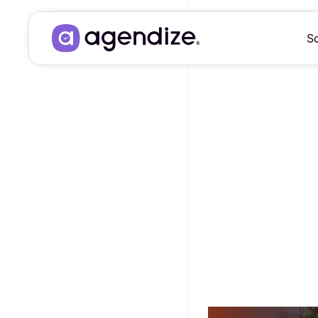
So
COMMENT P
RENDEZ-VOUS 