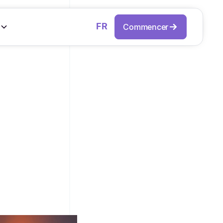
FR
s
Commencer
A PRISE DE
OLLABORATEURS