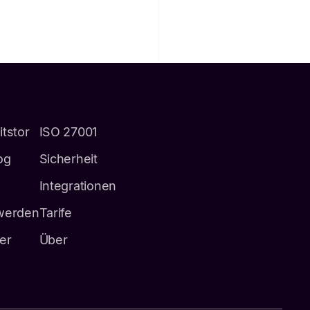
itstor
ISO 27001
og
Sicherheit
Integrationen
 werden
Tarife
er
Über