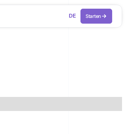
DE
Starten