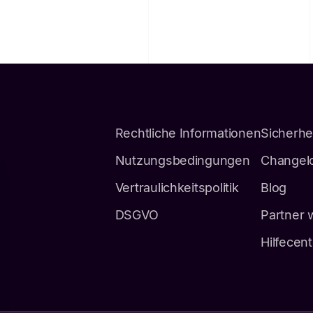
Rechtliche Informationen
Sicherhe
Nutzungsbedingungen
Changel
Vertraulichkeitspolitik
Blog
DSGVO
Partner
Hilfecent