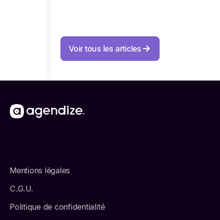
DE RENDEZ-VOUS IMMOBILIER EN 2026
Voir plus
Voir tous les articles
Mentions légales
C.G.U.
Politique de confidentialité